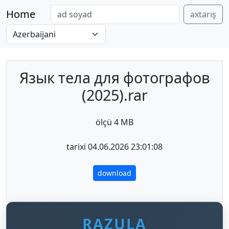
Home
axtarış
Язык тела для фотографов
(2025).rar
ölçü 4 MB
tarixi 04.06.2026 23:01:08
download
RAZULA