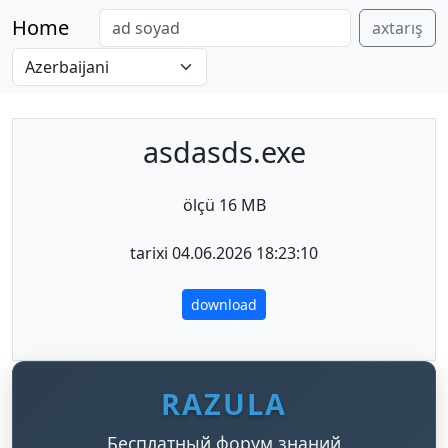
Home
axtarış
asdasds.exe
ölçü 16 MB
tarixi 04.06.2026 18:23:10
download
RAZULA
Бесплатный форум знаний