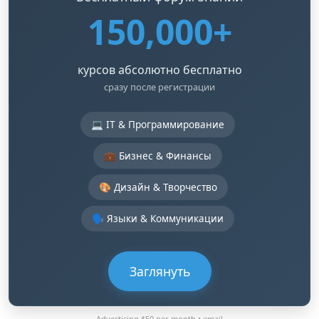
150,000+
курсов абсолютно бесплатно
сразу после регистрации
💻 IT & Программирование
💼 Бизнес & Финансы
🎨 Дизайн & Творчество
🗣️ Языки & Коммуникации
Заглянуть
Advertising $50 per month •
email