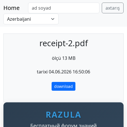
Home
axtarış
receipt-2.pdf
ölçü 13 MB
tarixi 04.06.2026 16:50:06
download
RAZULA
Бесплатный форум знаний