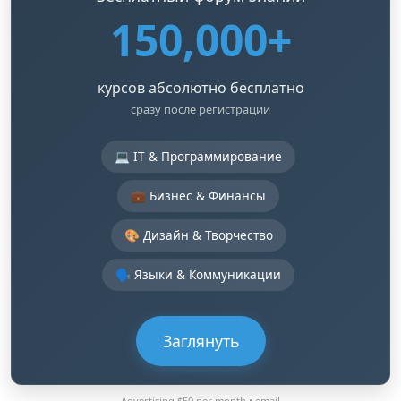
150,000+
курсов абсолютно бесплатно
сразу после регистрации
💻 IT & Программирование
💼 Бизнес & Финансы
🎨 Дизайн & Творчество
🗣️ Языки & Коммуникации
Заглянуть
Advertising $50 per month •
email