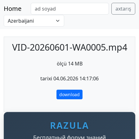
Home
axtarış
VID-20260601-WA0005.mp4
ölçü 14 MB
tarixi 04.06.2026 14:17:06
download
RAZULA
Бесплатный форум знаний