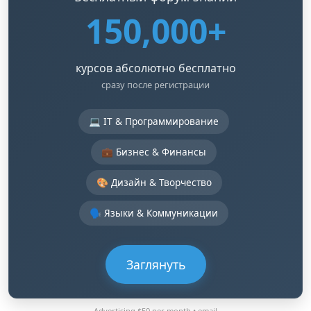
150,000+
курсов абсолютно бесплатно
сразу после регистрации
💻 IT & Программирование
💼 Бизнес & Финансы
🎨 Дизайн & Творчество
🗣️ Языки & Коммуникации
Заглянуть
Advertising $50 per month •
email