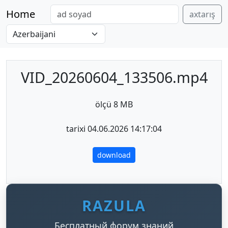
Home
axtarış
VID_20260604_133506.mp4
ölçü 8 MB
tarixi 04.06.2026 14:17:04
download
RAZULA
Бесплатный форум знаний