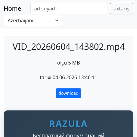
Home
axtarış
VID_20260604_143802.mp4
ölçü 5 MB
tarixi 04.06.2026 13:46:11
download
RAZULA
Бесплатный форум знаний