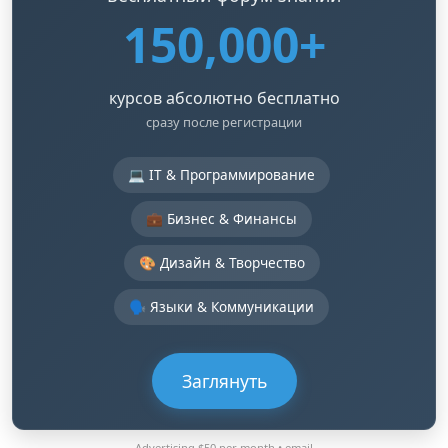
150,000+
курсов абсолютно бесплатно
сразу после регистрации
💻 IT & Программирование
💼 Бизнес & Финансы
🎨 Дизайн & Творчество
🗣️ Языки & Коммуникации
Заглянуть
Advertising $50 per month •
email