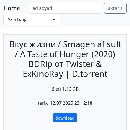
Home
axtarış
Вкус жизни / Smagen af sult
/ A Taste of Hunger (2020)
BDRip от Twister &
ExKinoRay | D.torrent
ölçü 1.46 GB
tarixi 12.07.2025 23:12:18
download