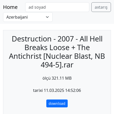
Home
axtarış
Destruction - 2007 - All Hell
Breaks Loose + The
Antichrist [Nuclear Blast, NB
494-5].rar
ölçü 321.11 MB
tarixi 11.03.2025 14:52:06
download