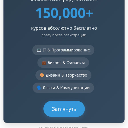
150,000+
курсов абсолютно бесплатно
сразу после регистрации
💻 IT & Программирование
💼 Бизнес & Финансы
🎨 Дизайн & Творчество
🗣️ Языки & Коммуникации
Заглянуть
Advertising $50 per month •
email