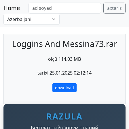
Home
axtarış
Loggins And Messina73.rar
ölçü 114.03 MB
tarixi 25.01.2025 02:12:14
download
RAZULA
Бесплатный форум знаний